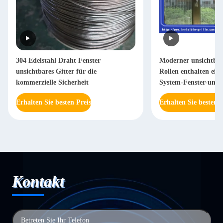
304 Edelstahl Draht Fenster
Moderner unsichtbare
unsichtbares Gitter für die
Rollen enthalten ein
kommerzielle Sicherheit
System-Fenster-unsic
Erhalten Sie besten Preis
Erhalten Sie besten P
Kontakt