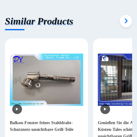
Similar Products
Balkon-Fenster feines Stahldraht-
Genießen Sie die Ans
Schutznetz-unsichtbare Grill-Teile
Küsten-Tales schütz
unsichtbaren Grill