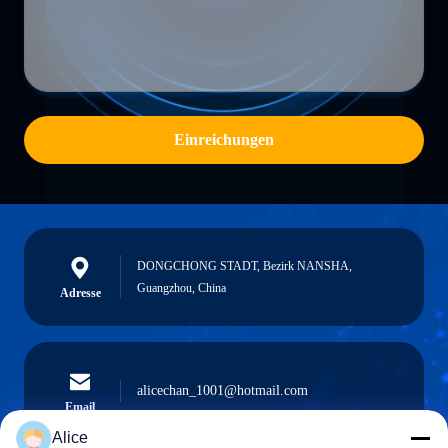
Einreichungen
DONGCHONG STADT, Bezirk NANSHA,
Guangzhou, China
Adresse
alicechan_1001@hotmail.com
Email
Alice